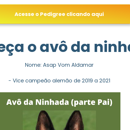
Acesse o Pedigree clicando aqui
ça o avô da ninh
Nome: Asap Vom Aldamar
- Vice campeão alemão de 2019 a 2021