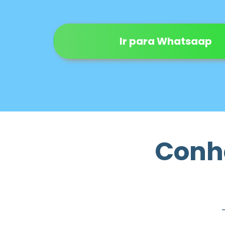
Ir para Whatsaap
Conhe