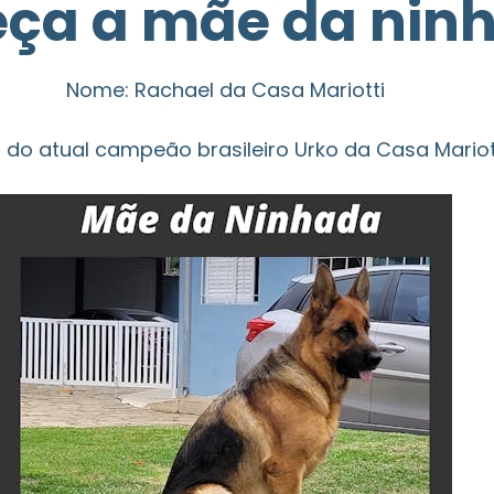
ça a mãe da nin
Nome: Rachael da Casa Mariotti
ha do atual campeão brasileiro Urko da Casa Mariot