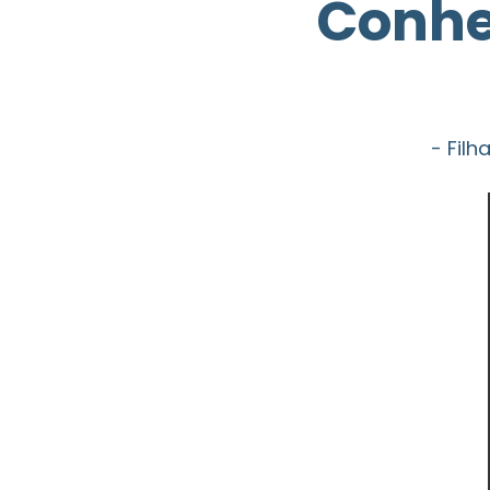
Conhe
- Fil