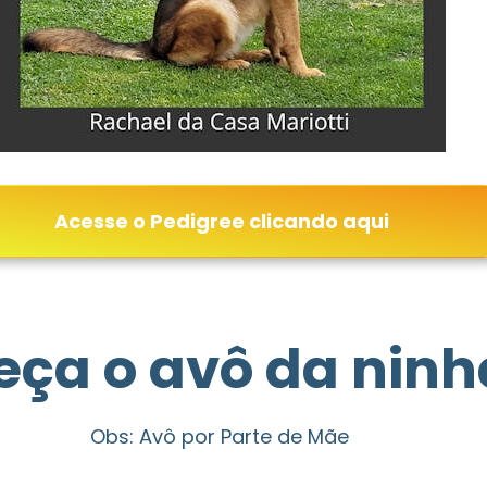
Acesse o Pedigree clicando aqui
ça o avô da ninh
Obs: Avô por Parte de Mãe