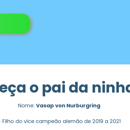
ça o pai da ninh
Nome:
Vasap von Nurburgring
- Filho do vice campeão alemão de 2019 a 2021