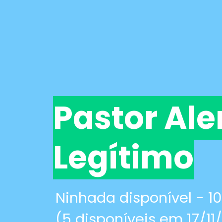
Pastor Al
Legítimo
Ninhada disponível - 10
(5 disponíveis em 17/11